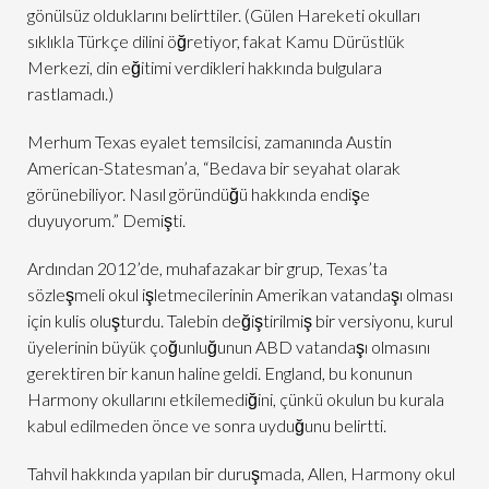
gönülsüz olduklarını belirttiler. (Gülen Hareketi okulları
sıklıkla Türkçe dilini öğretiyor, fakat Kamu Dürüstlük
Merkezi, din eğitimi verdikleri hakkında bulgulara
rastlamadı.)
Merhum Texas eyalet temsilcisi, zamanında Austin
American-Statesman’a, “Bedava bir seyahat olarak
görünebiliyor. Nasıl göründüğü hakkında endişe
duyuyorum.” Demişti.
Ardından 2012’de, muhafazakar bir grup, Texas’ta
sözleşmeli okul işletmecilerinin Amerikan vatandaşı olması
için kulis oluşturdu. Talebin değiştirilmiş bir versiyonu, kurul
üyelerinin büyük çoğunluğunun ABD vatandaşı olmasını
gerektiren bir kanun haline geldi. England, bu konunun
Harmony okullarını etkilemediğini, çünkü okulun bu kurala
kabul edilmeden önce ve sonra uyduğunu belirtti.
Tahvil hakkında yapılan bir duruşmada, Allen, Harmony okul