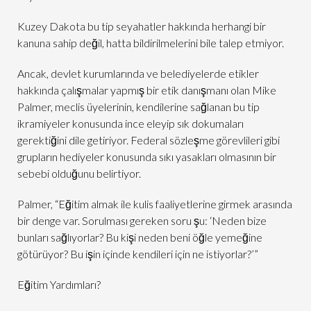
Kuzey Dakota bu tip seyahatler hakkında herhangi bir
kanuna sahip değil, hatta bildirilmelerini bile talep etmiyor.
Ancak, devlet kurumlarında ve belediyelerde etikler
hakkında çalışmalar yapmış bir etik danışmanı olan Mike
Palmer, meclis üyelerinin, kendilerine sağlanan bu tip
ikramiyeler konusunda ince eleyip sık dokumaları
gerektiğini dile getiriyor. Federal sözleşme görevlileri gibi
grupların hediyeler konusunda sıkı yasakları olmasının bir
sebebi olduğunu belirtiyor.
Palmer, “Eğitim almak ile kulis faaliyetlerine girmek arasında
bir denge var. Sorulması gereken soru şu: ‘Neden bize
bunları sağlıyorlar? Bu kişi neden beni öğle yemeğine
götürüyor? Bu işin içinde kendileri için ne istiyorlar?’”
Eğitim Yardımları?