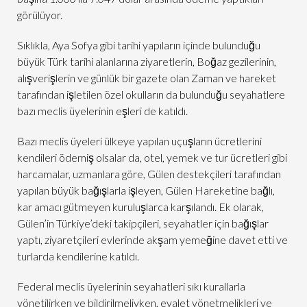
görülüyor.
Sıklıkla, Aya Sofya gibi tarihi yapıların içinde bulunduğu
büyük Türk tarihi alanlarına ziyaretlerin, Boğaz gezilerinin,
alışverişlerin ve günlük bir gazete olan Zaman ve hareket
tarafından işletilen özel okulların da bulunduğu seyahatlere
bazı meclis üyelerinin eşleri de katıldı.
Bazı meclis üyeleri ülkeye yapılan uçuşların ücretlerini
kendileri ödemiş olsalar da, otel, yemek ve tur ücretleri gibi
harcamalar, uzmanlara göre, Gülen destekçileri tarafından
yapılan büyük bağışlarla işleyen, Gülen Hareketine bağlı,
kar amacı gütmeyen kuruluşlarca karşılandı. Ek olarak,
Gülen’in Türkiye’deki takipçileri, seyahatler için bağışlar
yaptı, ziyaretçileri evlerinde akşam yemeğine davet etti ve
turlarda kendilerine katıldı.
Federal meclis üyelerinin seyahatleri sıkı kurallarla
yönetilirken ve bildirilmeliyken, eyalet yönetmelikleri ve