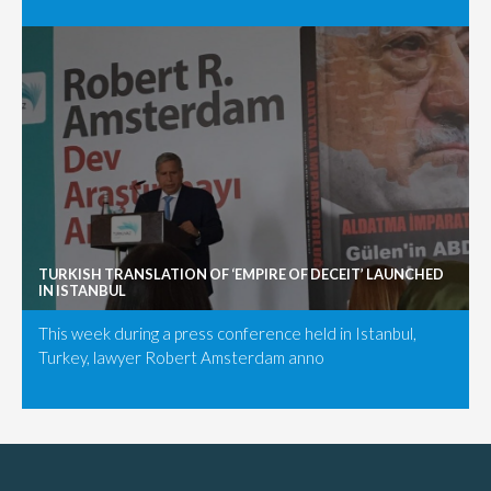
TURKISH TRANSLATION OF ‘EMPIRE OF DECEIT’ LAUNCHED
IN ISTANBUL
This week during a press conference held in Istanbul,
Turkey, lawyer Robert Amsterdam anno