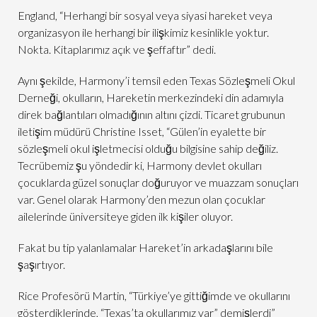
England, “Herhangi bir sosyal veya siyasi hareket veya
organizasyon ile herhangi bir ilişkimiz kesinlikle yoktur.
Nokta. Kitaplarımız açık ve şeffaftır” dedi.
Aynı şekilde, Harmony’i temsil eden Texas Sözleşmeli Okul
Derneği, okulların, Hareketin merkezindeki din adamıyla
direk bağlantıları olmadığının altını çizdi. Ticaret grubunun
iletişim müdürü Christine Isset, “Gülen’in eyalette bir
sözleşmeli okul işletmecisi olduğu bilgisine sahip değiliz.
Tecrübemiz şu yöndedir ki, Harmony devlet okulları
çocuklarda güzel sonuçlar doğuruyor ve muazzam sonuçları
var. Genel olarak Harmony’den mezun olan çocuklar
ailelerinde üniversiteye giden ilk kişiler oluyor.
Fakat bu tip yalanlamalar Hareket’in arkadaşlarını bile
şaşırtıyor.
Rice Profesörü Martin, “Türkiye’ye gittiğimde ve okullarını
gösterdiklerinde, “Texas’ta okullarımız var” demişlerdi”