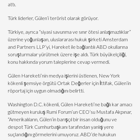
attı.
Türk liderler, Gülen’i terörist olarak görüyor.
Türkiye, ayrıca “siyasi savunma ve sınır ötesi anlaşmazlıklar”
üzerine yoğunlaşan, uluslararası hukuk şirketi Amsterdam
and Partners LLP’yi, Hareket ile bağlantılı ABD okullarına
soruşturmalar yürütmek üzere işe aldı. Türk büyükelçiliği,
konu hakkında yorum taleplerine cevap vermedi.
Gülen Hareketi’nin medya işlerini üstlenen, New York
kökenli şemsiye örgütü Ortak Değerler için İttifak, Gülen’in
röportaj için uygun olmadığını belirtti.
Washington D.C. kökenli, Gülen Hareketi’ne bağlı kar amacı
gütmeyen kuruluş Rumi Forum’un CEO’su Mustafa Akpınar,
“Amerikalıların, Gülen’in barışçıl bir insan olduğunu ve
despot Türk Cumhurbaşkanı tarafından yanlış yere
suçlandığını görmelerini umuyoruz. ABD’de hukukun