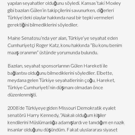
yapılan seyahatler olduğunu söyledi. Kansas’taki Moxley
gibi bazıları Gülen’in takipçilerini savunurken, diğerleri
Türkiye’deki olaylar hakkında nasıl bir tepki vermeleri
gerektiğini bilmediklerini söylediler.
Maine Senatosu’nda yer alan, Türkiye’ye seyahat eden
Cumhuriyetçi Roger Katz, konu hakkında “Bu konu benim
maaş oranımın” üstünde yorumunda bulundu.
Bazıları, seyahat sponsorlarının Gülen Hareketi ile
bağlantısı olduğunu bilmediklerini söylediler. Elbette,
meydana gelen Türkiye seyahatlerinin çoğu, Hareket,
Türkiye Cumhuriyeti’nin düşmanı olmadan önce
düzenlenmişti.
2008’de Türkiyeye giden Missouri Demokratik eyalet
senatörü Harry Kennedy, “Alakalı olduğum kişiler
kendilerini Müslümanlığa adamışlardı ve tanıdığım en nazik
insanlar olduğunu düşündüm. Fakat uluslararası siyaset