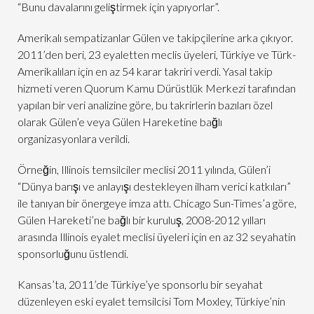
“Bunu davalarını geliştirmek için yapıyorlar”.
Amerikalı sempatizanlar Gülen ve takipçilerine arka çıkıyor.
2011’den beri, 23 eyaletten meclis üyeleri, Türkiye ve Türk-
Amerikalıları için en az 54 karar takriri verdi. Yasal takip
hizmeti veren Quorum Kamu Dürüstlük Merkezi tarafından
yapılan bir veri analizine göre, bu takrirlerin bazıları özel
olarak Gülen’e veya Gülen Hareketine bağlı
organizasyonlara verildi.
Örneğin, Illinois temsilciler meclisi 2011 yılında, Gülen’i
“Dünya barışı ve anlayışı destekleyen ilham verici katkıları”
ile tanıyan bir önergeye imza attı. Chicago Sun-Times’a göre,
Gülen Hareketi’ne bağlı bir kuruluş, 2008-2012 yılları
arasında Illinois eyalet meclisi üyeleri için en az 32 seyahatin
sponsorluğunu üstlendi.
Kansas’ta, 2011’de Türkiye’ye sponsorlu bir seyahat
düzenleyen eski eyalet temsilcisi Tom Moxley, Türkiye’nin