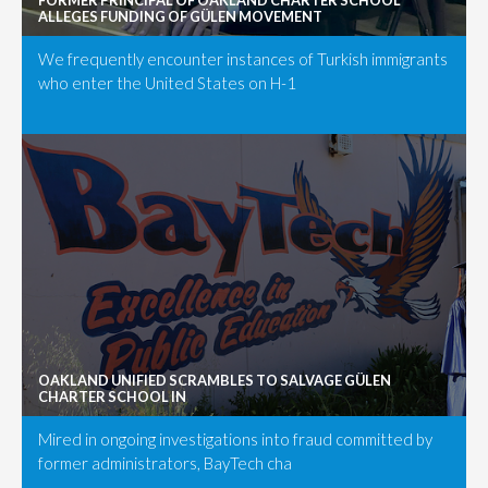
FORMER PRINCIPAL OF OAKLAND CHARTER SCHOOL
ALLEGES FUNDING OF GÜLEN MOVEMENT
We frequently encounter instances of Turkish immigrants
who enter the United States on H-1
OAKLAND UNIFIED SCRAMBLES TO SALVAGE GÜLEN
CHARTER SCHOOL IN
Mired in ongoing investigations into fraud committed by
former administrators, BayTech cha