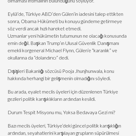
olmaması ihtimalinin bulunduğunu söylüyor.
Eylül’de, Türkiye ABD’den Gülen’in iadesini talep ettikten
sonra, Obama Hükümeti bu konuyu gündeme getirmeye
söz verdi ancak hızlı hareket etmedi.
Uzmanlar yeni hükümetin tutumunun ne olacağı konusunda
emin değil. Başkan Trump’ın Ulusal Güvenlik Danışmanı
emekli korgeneral Michael Flynn, Gülen’e “karanlık” ve
okullarına da “dolandırıcı” dedi.
Dışişleri Bakanlığı sözcüsü Pooja Jhunjhunwala, konu
hakkında herhangi bir gelişmenin olmadığını söyledi.
Bu arada, eyalet meclis üyeleri için düzenlenen Türkiye
gezileri politik karışıklıkların ardından kesildi.
Durum Tespit Misyonu mu, Yoksa Bedavaya Gezi mi?
Bazı meclis üyeleri, Türkiye’deki güncel politik karışıklığın
ardından, seyahatlerini karşılayan grupların süpürülmesi