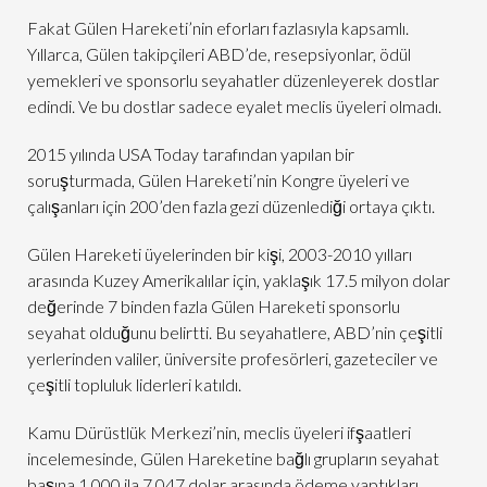
Fakat Gülen Hareketi’nin eforları fazlasıyla kapsamlı.
Yıllarca, Gülen takipçileri ABD’de, resepsiyonlar, ödül
yemekleri ve sponsorlu seyahatler düzenleyerek dostlar
edindi. Ve bu dostlar sadece eyalet meclis üyeleri olmadı.
2015 yılında USA Today tarafından yapılan bir
soruşturmada, Gülen Hareketi’nin Kongre üyeleri ve
çalışanları için 200’den fazla gezi düzenlediği ortaya çıktı.
Gülen Hareketi üyelerinden bir kişi, 2003-2010 yılları
arasında Kuzey Amerikalılar için, yaklaşık 17.5 milyon dolar
değerinde 7 binden fazla Gülen Hareketi sponsorlu
seyahat olduğunu belirtti. Bu seyahatlere, ABD’nin çeşitli
yerlerinden valiler, üniversite profesörleri, gazeteciler ve
çeşitli topluluk liderleri katıldı.
Kamu Dürüstlük Merkezi’nin, meclis üyeleri ifşaatleri
incelemesinde, Gülen Hareketine bağlı grupların seyahat
başına 1.000 ila 7.047 dolar arasında ödeme yaptıkları