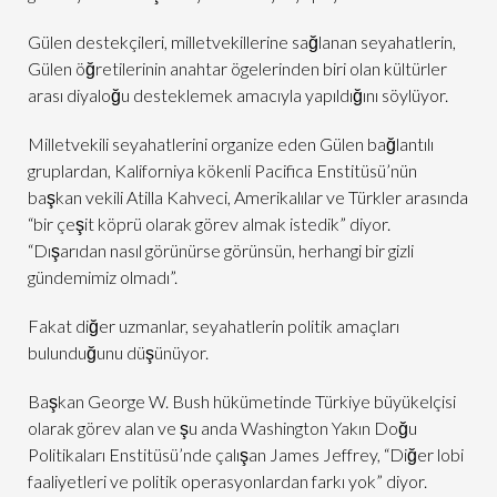
Gülen destekçileri, milletvekillerine sağlanan seyahatlerin,
Gülen öğretilerinin anahtar ögelerinden biri olan kültürler
arası diyaloğu desteklemek amacıyla yapıldığını söylüyor.
Milletvekili seyahatlerini organize eden Gülen bağlantılı
gruplardan, Kaliforniya kökenli Pacifica Enstitüsü’nün
başkan vekili Atilla Kahveci, Amerikalılar ve Türkler arasında
“bir çeşit köprü olarak görev almak istedik” diyor.
“Dışarıdan nasıl görünürse görünsün, herhangi bir gizli
gündemimiz olmadı”.
Fakat diğer uzmanlar, seyahatlerin politik amaçları
bulunduğunu düşünüyor.
Başkan George W. Bush hükümetinde Türkiye büyükelçisi
olarak görev alan ve şu anda Washington Yakın Doğu
Politikaları Enstitüsü’nde çalışan James Jeffrey, “Diğer lobi
faaliyetleri ve politik operasyonlardan farkı yok” diyor.