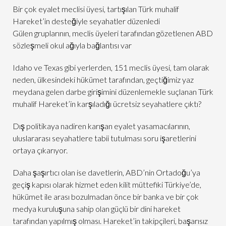
Bir çok eyalet meclisi üyesi, tartışılan Türk muhalif
Hareket’in desteğiyle seyahatler düzenledi
Gülen gruplarının, meclis üyeleri tarafından gözetlenen ABD
sözleşmeli okul ağıyla bağlantısı var
Idaho ve Texas gibi yerlerden, 151 meclis üyesi, tam olarak
neden, ülkesindeki hükümet tarafından, geçtiğimiz yaz
meydana gelen darbe girişimini düzenlemekle suçlanan Türk
muhalif Hareket’in karşıladığı ücretsiz seyahatlere çıktı?
Dış politikaya nadiren karışan eyalet yasamacılarının,
uluslararası seyahatlere tabii tutulması soru işaretlerini
ortaya çıkarıyor.
Daha şaşırtıcı olan ise davetlerin, ABD’nin Ortadoğu’ya
geçiş kapısı olarak hizmet eden kilit müttefiki Türkiye’de,
hükümet ile arası bozulmadan önce bir banka ve bir çok
medya kuruluşuna sahip olan güçlü bir dini hareket
tarafından yapılmış olması. Hareket’in takipçileri, başarısız