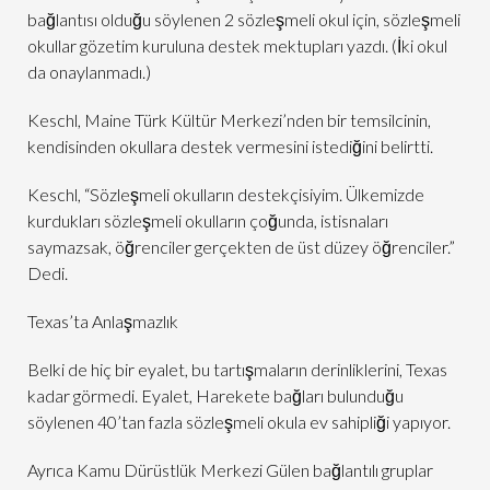
bağlantısı olduğu söylenen 2 sözleşmeli okul için, sözleşmeli
okullar gözetim kuruluna destek mektupları yazdı. (İki okul
da onaylanmadı.)
Keschl, Maine Türk Kültür Merkezi’nden bir temsilcinin,
kendisinden okullara destek vermesini istediğini belirtti.
Keschl, “Sözleşmeli okulların destekçisiyim. Ülkemizde
kurdukları sözleşmeli okulların çoğunda, istisnaları
saymazsak, öğrenciler gerçekten de üst düzey öğrenciler.”
Dedi.
Texas’ta Anlaşmazlık
Belki de hiç bir eyalet, bu tartışmaların derinliklerini, Texas
kadar görmedi. Eyalet, Harekete bağları bulunduğu
söylenen 40’tan fazla sözleşmeli okula ev sahipliği yapıyor.
Ayrıca Kamu Dürüstlük Merkezi Gülen bağlantılı gruplar