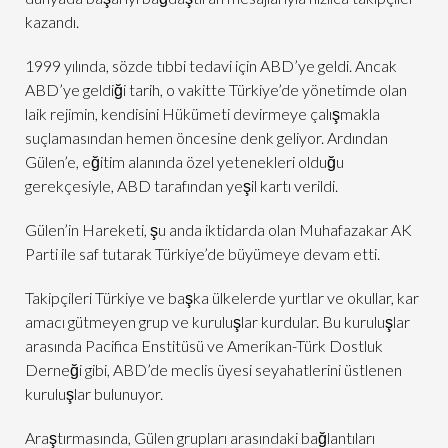
kazandı.
1999 yılında, sözde tıbbi tedavi için ABD’ye geldi. Ancak
ABD’ye geldiği tarih, o vakitte Türkiye’de yönetimde olan
laik rejimin, kendisini Hükümeti devirmeye çalışmakla
suçlamasından hemen öncesine denk geliyor. Ardından
Gülen’e, eğitim alanında özel yetenekleri olduğu
gerekçesiyle, ABD tarafından yeşil kartı verildi.
Gülen’in Hareketi, şu anda iktidarda olan Muhafazakar AK
Parti ile saf tutarak Türkiye’de büyümeye devam etti.
Takipçileri Türkiye ve başka ülkelerde yurtlar ve okullar, kar
amacı gütmeyen grup ve kuruluşlar kurdular. Bu kuruluşlar
arasında Pacifica Enstitüsü ve Amerikan-Türk Dostluk
Derneği gibi, ABD’de meclis üyesi seyahatlerini üstlenen
kuruluşlar bulunuyor.
Araştırmasında, Gülen grupları arasındaki bağlantıları