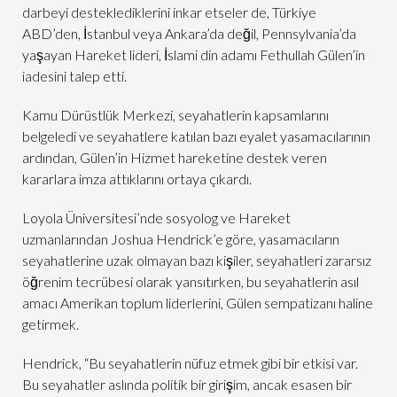
darbeyi desteklediklerini inkar etseler de, Türkiye
ABD’den, İstanbul veya Ankara’da değil, Pennsylvania’da
yaşayan Hareket lideri, İslami din adamı Fethullah Gülen’in
iadesini talep etti.
Kamu Dürüstlük Merkezi, seyahatlerin kapsamlarını
belgeledi ve seyahatlere katılan bazı eyalet yasamacılarının
ardından, Gülen’in Hizmet hareketine destek veren
kararlara imza attıklarını ortaya çıkardı.
Loyola Üniversitesi’nde sosyolog ve Hareket
uzmanlarından Joshua Hendrick’e göre, yasamacıların
seyahatlerine uzak olmayan bazı kişiler, seyahatleri zararsız
öğrenim tecrübesi olarak yansıtırken, bu seyahatlerin asıl
amacı Amerikan toplum liderlerini, Gülen sempatizanı haline
getirmek.
Hendrick, “Bu seyahatlerin nüfuz etmek gibi bir etkisi var.
Bu seyahatler aslında politik bir girişim, ancak esasen bir