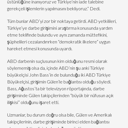
üstünlüğüne inanıyoruz ve Türkiye’nin iade talebine
gerekçeli işlemlerin yapılmasını bekliyoruz.” Dedi.
Tüm bunlar ABD’yi zor bir noktaya getirdi. ABD yetkilileri,
Türkiye’ye darbe girişimini araştırma konusunda yardım
etme teklifinde bulundu ve aynı zamanda müttefikini,
şüphelileri cezalandırırken “demokratik ilkelere” uygun
hareket etmesi konusunda uyardı.
ABD darbenin suçlusunun kim olduğunu resmi olarak
söylememiş olsa da, içinde ABD’nin şu anki Türkiye
büyükelçisi John Bass’in de bulunduğu iki ABD Türkiye
Büyükelçisi, girişimin Gülen’le bağlantısı olduğu söyledi.
Bass, Ağustos’ta bir televizyon röportajında, darbe
girişiminde Gülen takipçilerinden “büyük bir nüfusun açık
ilişkisi” olduğunu işaret etti.
Uzmanlar, bu durum doğru olsa bile, Gülen ve Amerikalı
takipçilerinin, darbe girişiminde birinci elden bağlantısı