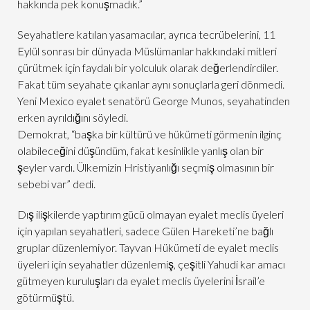
hakkında pek konuşmadık.”
Seyahatlere katılan yasamacılar, ayrıca tecrübelerini, 11
Eylül sonrası bir dünyada Müslümanlar hakkındaki mitleri
çürütmek için faydalı bir yolculuk olarak değerlendirdiler.
Fakat tüm seyahate çıkanlar aynı sonuçlarla geri dönmedi.
Yeni Mexico eyalet senatörü George Munos, seyahatinden
erken ayrıldığını söyledi.
Demokrat, “başka bir kültürü ve hükümeti görmenin ilginç
olabileceğini düşündüm, fakat kesinlikle yanlış olan bir
şeyler vardı. Ülkemizin Hristiyanlığı seçmiş olmasının bir
sebebi var” dedi.
Dış ilişkilerde yaptırım gücü olmayan eyalet meclis üyeleri
için yapılan seyahatleri, sadece Gülen Hareketi’ne bağlı
gruplar düzenlemiyor. Tayvan Hükümeti de eyalet meclis
üyeleri için seyahatler düzenlemiş, çeşitli Yahudi kar amacı
gütmeyen kuruluşları da eyalet meclis üyelerini İsrail’e
götürmüştü.