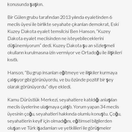
konusunda şaşkın.
Bir Gülen grubu tarafından 2013 yılında eyaletinden 6
meclis üyesi ile birlikte seyahate çıkarılan demokrat, Eski
Kuzey Dakota eyalet temsilcisi Ben Hanson, “Kuzey
Dakota eyalet meclisinden ne isteyebileceklerini
düşünemiyorum” dedi. Kuzey Dakota şu an sözleşmeli
okulların kurulmasına izin vermiyor ve Ortadoğu ile ilişkileri
kısıtlı.
Hanson, “Bu grup insanları eğitmeye ve ilişkiler kurmaya
çalışıyor gibi görünüyordu, ve bu özünde pozitif bir şey
olarak görünüyordu” diye ekledi.
Kamu Dürüstlük Merkezi, seyahatlere katıldığı anlaşılan
meclis üyelerine ulaşmaya çalıştı. Yorum yapan 34 meclis
üyesinin çoğu, seyahatleri hakkında olumlu konuştu. Çoğu,
seyahatlerin keyif için olmadığını, eğitimsel bilgilerden
oluşan ve Türk işadamları ve yetkilileri ile görüşmeler