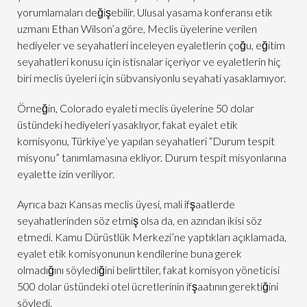
yorumlamaları değişebilir. Ulusal yasama konferansı etik
uzmanı Ethan Wilson’a göre, Meclis üyelerine verilen
hediyeler ve seyahatleri inceleyen eyaletlerin çoğu, eğitim
seyahatleri konusu için istisnalar içeriyor ve eyaletlerin hiç
biri meclis üyeleri için sübvansiyonlu seyahati yasaklamıyor.
Örneğin, Colorado eyaleti meclis üyelerine 50 dolar
üstündeki hediyeleri yasaklıyor, fakat eyalet etik
komisyonu, Türkiye’ye yapılan seyahatleri “Durum tespit
misyonu” tanımlamasına ekliyor. Durum tespit misyonlarına
eyalette izin veriliyor.
Ayrıca bazı Kansas meclis üyesi, mali ifşaatlerde
seyahatlerinden söz etmiş olsa da, en azından ikisi söz
etmedi. Kamu Dürüstlük Merkezi’ne yaptıkları açıklamada,
eyalet etik komisyonunun kendilerine buna gerek
olmadığını söylediğini belirttiler, fakat komisyon yöneticisi
500 dolar üstündeki otel ücretlerinin ifşaatının gerektiğini
söyledi.