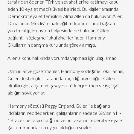
tarafından ödenen Türkiye seyahatlerine katılmayı kabul
eden 10 eyalet meclis üyesi belirledi. Bu kişiler arasında
Demokrat eyalet temsilcisi Alma Allen da bulunuyor. Allen,
Daha önce Meclis’te halk eğitimi komitesinde başkan
yardımcılığı, Houston bölgesinde de bulunan, Gülen
bağlantılı sözleşmeli okul zincirlerinden Harmony
Okulları’nın danışma kurulunda görev almıştı.
Allen’a konu hakkında yorumda yapması için ulaşılamadı.
Uzmanlar ve gözetmenler, Harmony sözleşmeli okullarının,
Gülen destekçileri tarafından açıldığını ve, diğer Gülen
okulları gibi, alışılmamış sayıda Türk öğretmen ve işçi işe
aldığını söylüyorlar.
Harmony sözcüsü Peggy England, Gülen ile bağlantı
iddialarını reddederken, çalışanlarının sadece %6’sının H-
1B vizesine tabii olduğunu ve bu rakamın federal ve eyalet
işe alım kanunlarına uygun olduğunu söyledi.