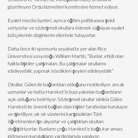
gözetleyen Ordu hizmetleri komitesine hizmet ediyor.
Eyalet meclisi üyeleri, ayrıca eğitim politikasına şekil
veriyorlar ve sözleşmeli okullara ödenek sağlayan eyalet
bütçelerinin dizginlerini ellerinde tutuyorlar.
Daha önce iki sponsorlu seyahatte yer alan Rice
Üniversitesi sosyoloğu William Martin, “Bunlar, etkili olan
halkla ilişkiler çalışmaları. Bu çalışmalar okullarını
etkileyebilir, yapmak istedikleri şeyleri etkileyebilir.”
Okullar, Gülen ile bağlantıları olduğunu reddediyor, ancak
uzmanlar ve hatta Hareket’in bazı yakınları bağlantıların
açık olduğunu belirtiyor. Sözleşmeli okullar sıklıkla Gülen
Hareketi ile önemli bağları olan kişiler tarafından kuruluyor
ve işletiliyor, sık sık vizelerini karşıladıkları Türk
öğretmenleri işe alıyorlar ve çalıştıkları okulları
değiştiriyorlar. Bunların çoğu Hareket’e bağlı, kar amacı
gütmeyen kuruluşların yardımlarıyla yapılıyor.