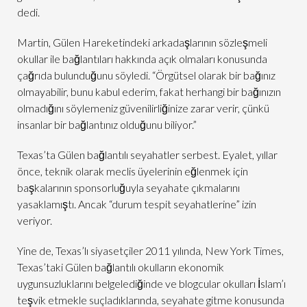
dedi.
Martin, Gülen Hareketindeki arkadaşlarının sözleşmeli
okullar ile bağlantıları hakkında açık olmaları konusunda
çağrıda bulunduğunu söyledi. “Örgütsel olarak bir bağınız
olmayabilir, bunu kabul ederim, fakat herhangi bir bağınızın
olmadığını söylemeniz güvenilirliğinize zarar verir, çünkü
insanlar bir bağlantınız olduğunu biliyor.”
Texas’ta Gülen bağlantılı seyahatler serbest. Eyalet, yıllar
önce, teknik olarak meclis üyelerinin eğlenmek için
başkalarının sponsorluğuyla seyahate çıkmalarını
yasaklamıştı. Ancak “durum tespit seyahatlerine” izin
veriyor.
Yine de, Texas’lı siyasetçiler 2011 yılında, New York Times,
Texas’taki Gülen bağlantılı okulların ekonomik
uygunsuzluklarını belgelediğinde ve blogcular okulları İslam’ı
teşvik etmekle suçladıklarında, seyahate gitme konusunda